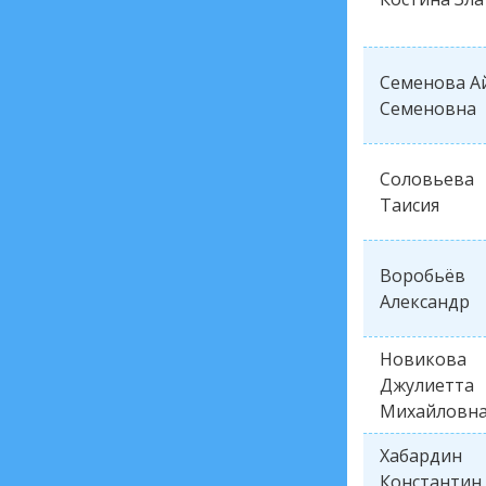
Семенова А
Семеновна
Соловьева
Таисия
Воробьёв
Александр
Новикова
Джулиетта
Михайловн
Хабардин
Константин