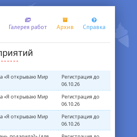
Галерея работ
Архив
Справка
приятий
да «Я открываю Мир
Регистрация до
06.10.26
да «Я открываю Мир
Регистрация до
06.10.26
да «Я открываю Мир
Регистрация до
06.10.26
ень подарила?» (для
Регистрация до