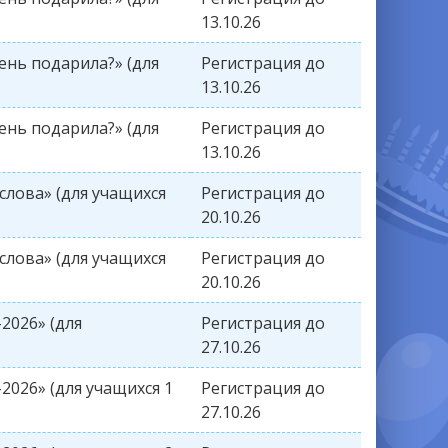
13.10.26
ень подарила?» (для
Регистрация до
13.10.26
ень подарила?» (для
Регистрация до
13.10.26
слова» (для учащихся
Регистрация до
20.10.26
слова» (для учащихся
Регистрация до
20.10.26
2026» (для
Регистрация до
27.10.26
026» (для учащихся 1
Регистрация до
27.10.26