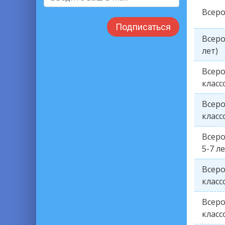
Всеро
Подписаться
Всеро
лет)
Всеро
класс
Всеро
класс
Всеро
5-7 ле
Всеро
класс
Всеро
класс