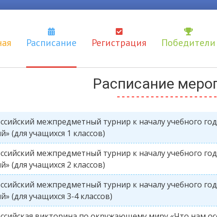
ная
Расписание
Регистрация
Победители
Расписание меро
ссийский межпредметный турнир к началу учебного го
й» (для учащихся 1 классов)
ссийский межпредметный турнир к началу учебного го
й» (для учащихся 2 классов)
ссийский межпредметный турнир к началу учебного го
й» (для учащихся 3-4 классов)
ссийская викторина по окружающему миру «Что нам ос