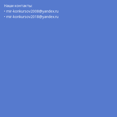
Наши контакты:
• mir-konkursov2008@yandex.ru
• mir-konkursov2018@yandex.ru