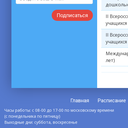
дошкольн
Подписаться
II Всеро
учащихся 
II Всеро
учащихся 
Междунар
лет)
Главная
Расписание
Часы работы: с 08-00 до 17-00 по московскому времени
(с понедельника по пятницу)
Выходные дни: суббота, воскресенье