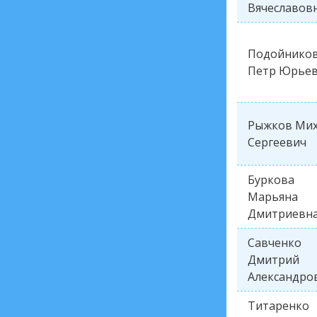
Вячеславов
Подойнико
Петр Юрье
Рыжков Ми
Сергеевич
Буркова
Марьяна
Дмитриевн
Савченко
Дмитрий
Александро
Титаренко