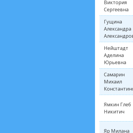
Виктория
Сергеевна
Гущина
Александра
Александро
Нейштадт
Аделина
Юрьевна
Самарин
Михаил
Константин
Ямкин Глеб
Никитич
Яр Милана