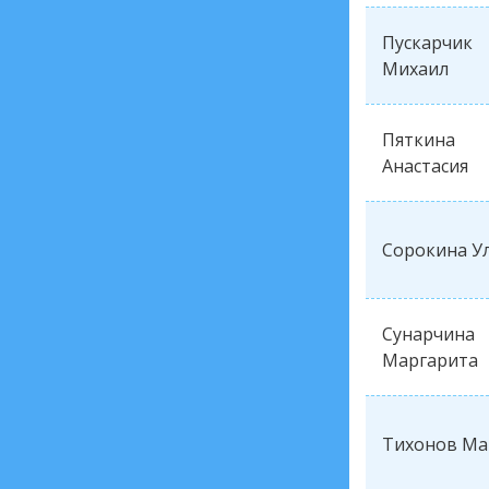
Пускарчик
Михаил
Пяткина
Анастасия
Сорокина У
Сунарчина
Маргарита
Тихонов Ма