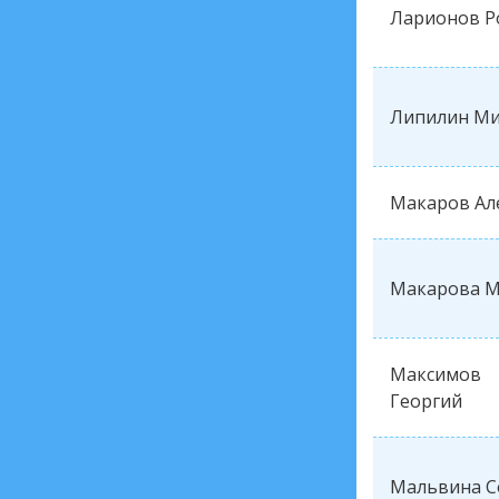
Ларионов Р
Липилин Ми
Макаров Ал
Макарова М
Максимов
Георгий
Мальвина С