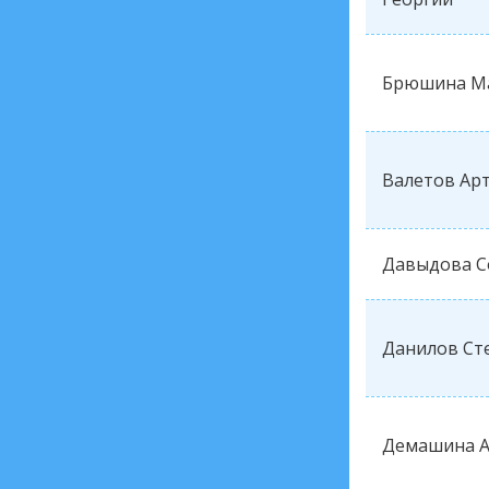
Брюшина М
Валетов Ар
Давыдова С
Данилов Ст
Демашина А