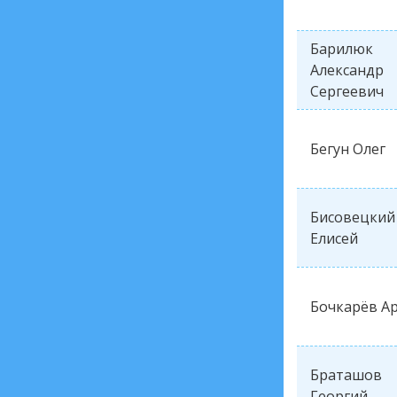
Барилюк
Александр
Сергеевич
Бегун Олег
Бисовецкий
Елисей
Бочкарёв А
Браташов
Георгий