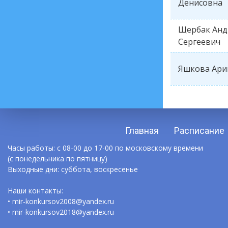
Денисовна
Щербак Анд
Сергеевич
Яшкова Ари
Главная
Расписание
Часы работы: с 08-00 до 17-00 по московскому времени
(с понедельника по пятницу)
Выходные дни: суббота, воскресенье
Наши контакты:
• mir-konkursov2008@yandex.ru
• mir-konkursov2018@yandex.ru