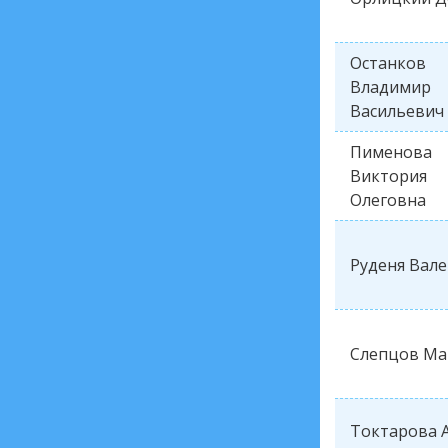
Останков
Владимир
Васильевич
Пименова
Виктория
Олеговна
Руденя Вал
Слепцов Ма
Токтарова 