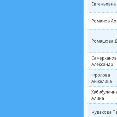
Евгеньевна
Романов Ар
Ромашова Д
Самерханов
Александр
Фролова
Анжелика
Хабибуллин
Алина
Чувакова Т