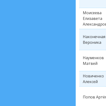
Моисеева
Елизавета
Александро
Наконечная
Вероника
Науменков
Матвей
Новиченко
Алексей
Попов Артё