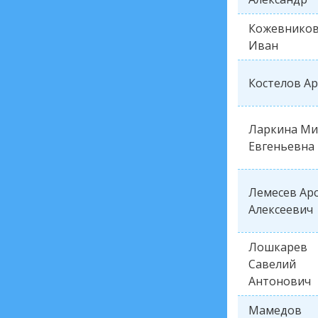
Кожевнико
Иван
Костелов А
Ларкина Ми
Евгеньевна
Лемесев Ар
Алексеевич
Лошкарев
Савелий
Антонович
Мамедов