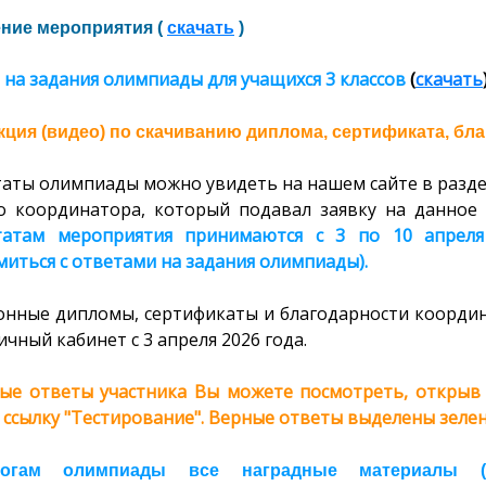
ние мероприятия (
скачать
)
на задания олимпиады для учащихся 3 классов
(
скачать
ция (видео) по скачиванию диплома, сертификата, бла
таты олимпиады можно увидеть на нашем сайте в разде
о координатора, который подавал заявку на данное 
татам мероприятия принимаются с 3 по 10 апреля
иться с ответами на задания олимпиады).
онные дипломы, сертификаты и благодарности координ
ичный кабинет с 3 апреля 2026 года.
ые ответы участника Вы можете посмотреть, открыв с
 ссылку "Тестирование". Верные ответы выделены зелен
огам олимпиады все наградные материалы (ди