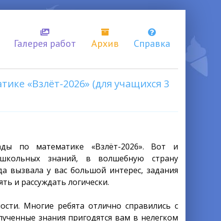
Галерея работ
Архив
Справка
ике «Взлёт-2026» (для учащихся 3
ды по математике «Взлёт-2026». Вот и
школьных знаний, в волшебную страну
а вызвала у вас большой интерес, задания
ть и рассуждать логически.
ости. Многие ребята отлично справились с
лученные знания пригодятся вам в нелегком