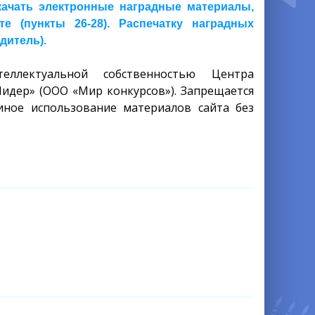
скачать электронные наградные материалы,
 (пункты 26-28). Распечатку наградных
дитель).
еллектуальной собственностью Центра
Лидер» (ООО «Мир конкурсов»). Запрещается
иное использование материалов сайта без