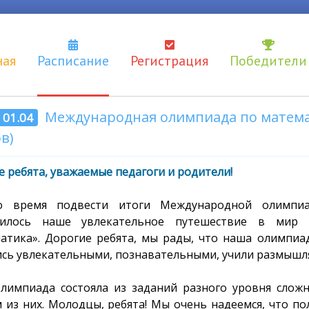
ная
Расписание
Регистрация
Победители
Международная олимпиада по математ
- 01.04
в)
 ребята, уважаемые педагоги и родители!
о время подвести итоги Международной олимпиа
шилось наше увлекательное путешествие в мир 
атика». Дорогие ребята, мы рады, что наша олимпиад
ись увлекательными, познавательными, учили размышля
лимпиада состояла из заданий разного уровня сложн
 из них. Молодцы, ребята! Мы очень надеемся, что по