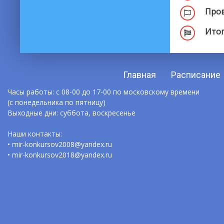
Пров
Итог
Главная
Расписание
Часы работы: с 08-00 до 17-00 по московскому времени
(с понедельника по пятницу)
Выходные дни: суббота, воскресенье
Наши контакты:
• mir-konkursov2008@yandex.ru
• mir-konkursov2018@yandex.ru