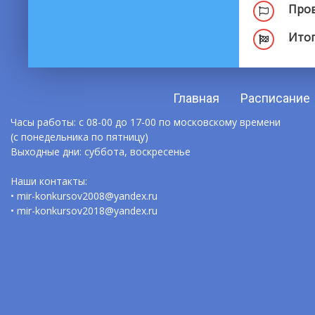
Пров
Итог
Главная
Расписание
Часы работы: с 08-00 до 17-00 по московскому времени
(с понедельника по пятницу)
Выходные дни: суббота, воскресенье
Наши контакты:
• mir-konkursov2008@yandex.ru
• mir-konkursov2018@yandex.ru