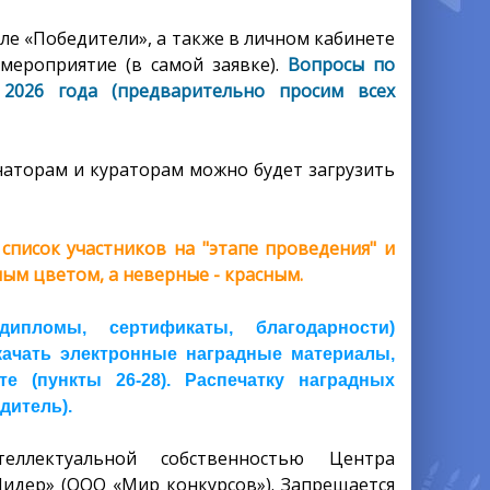
ле «Победители», а также в личном кабинете
мероприятие (в самой заявке).
Вопросы по
2026 года (предварительно просим всех
аторам и кураторам можно будет загрузить
писок участников на "этапе проведения" и
ым цветом, а неверные - красным.
пломы, сертификаты, благодарности)
скачать электронные наградные материалы,
 (пункты 26-28). Распечатку наградных
дитель).
еллектуальной собственностью Центра
Лидер» (ООО «Мир конкурсов»). Запрещается