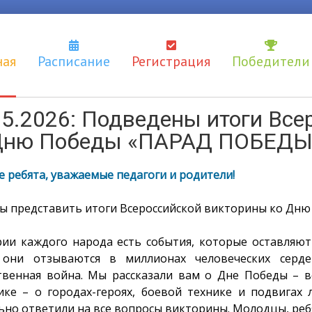
ная
Расписание
Регистрация
Победители
05.2026: Подведены итоги Вс
Дню Победы «ПАРАД ПОБЕДЫ
 ребята, уважаемые педагоги и родители!
ы представить итоги Всероссийской викторины ко Дн
рии каждого народа есть события, которые оставляют
они отзываются в миллионах человеческих серд
твенная война. Мы рассказали вам о Дне Победы – 
ике – о городах-героях, боевой технике и подвигах
ьно ответили на все вопросы викторины. Молодцы, реб