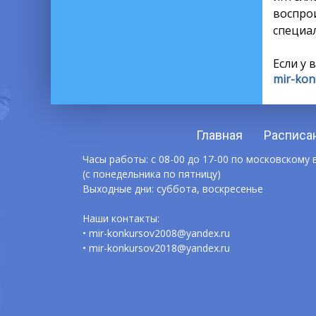
воспро
специал
Если у 
mir-kon
Главная
Расписа
Часы работы: с 08-00 до 17-00 по московскому
(с понедельника по пятницу)
Выходные дни: суббота, воскресенье
Наши контакты:
• mir-konkursov2008@yandex.ru
• mir-konkursov2018@yandex.ru