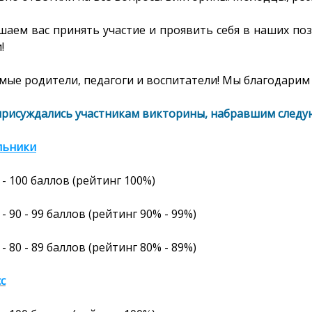
шаем вас принять участие и проявить себя в наших по
и!
ые родители, педагоги и воспитатели! Мы благодарим 
присуждались участникам викторины, набравшим следу
льники
-
100
баллов
(рейтинг
100%
)
- 90 - 99 баллов (рейтинг 90% - 99%)
- 80 - 89 баллов (рейтинг 80% - 89%)
сс