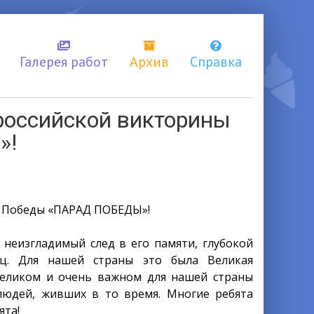
Галерея работ
Архив
Справка
ероссийской викторины
»!
ю
Победы «ПАРАД ПОБЕДЫ»!
 неизгладимый след в его памяти, глубокой
ец. Для нашей страны это была Великая
великом и очень важном для нашей страны
 людей, живших в то время. Многие ребята
ята!