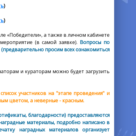
ть
)
ть
)
ле «Победители», а также в личном кабинете
мероприятие (в самой заявке).
Вопросы по
а (предварительно просим всех ознакомиться
аторам и кураторам можно будет загрузить
писок участников на "этапе проведения" и
ым цветом, а неверные - красным.
ртификаты, благодарности) предоставляются
 наградные материалы, подробно написано в
ечатку наградных материалов организует