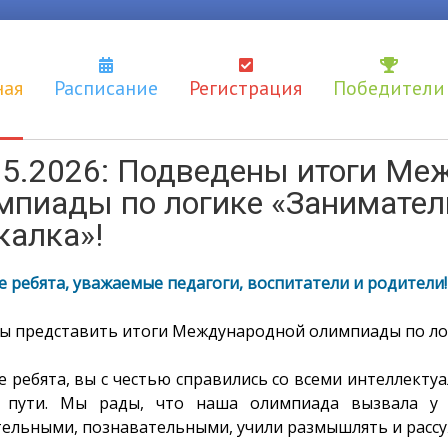
ная
Расписание
Регистрация
Победители
05.2026: Подведены итоги Ме
мпиады по логике «Занимател
калка»!
 ребята, уважаемые педагоги, воспитатели и родители!
ы представить итоги Международной олимпиады по логи
е ребята, вы с честью справились со всеми интеллект
 пути. Мы рады, что наша олимпиада вызвала у в
тельными, познавательными, учили размышлять и рассу