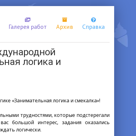
Галерея работ
Архив
Справка
ждународной
ьная логика и
ке «Занимательная логика и смекалка»!
уальными трудностями, которые подстерегали
ас большой интерес, задания оказались
ждать логически.