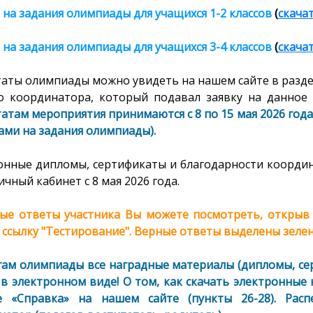
 на задания олимпиады
для учащихся 1-2 классов
(
скача
 на задания олимпиады
для учащихся 3-4 классов
(
скача
таты олимпиады можно увидеть на нашем сайте в разде
о координатора, который подавал заявку на данное 
атам мероприятия принимаются с 8 по 15 мая 2026 год
ами на задания олимпиады).
онные дипломы, сертификаты и благодарности координ
ичный кабинет с 8 мая 2026 года.
ые ответы участника Вы можете посмотреть, открыв с
 ссылку "Тестирование". Верные ответы выделены зелен
гам олимпиады все наградные материалы (дипломы, се
 в электронном виде! О том, как скачать электронные
е «Справка» на нашем сайте (пункты 26-28). Расп