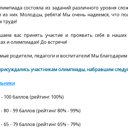
лимпиада состояла из заданий различного уровня слож
 из них. Молодцы, ребята! Мы очень надеемся, что по
 труде!
шаем вас принять участие и проявить себя в наших
ах и олимпиадах! До встречи!
ые родители, педагоги и воспитатели! Мы благодарим 
присуждались участникам олимпиады, набравшим следу
льники
- 100
баллов
(рейтинг
100%)
- 80 - 99 баллов (рейтинг 80% - 99%)
- 65 - 79 баллов (рейтинг 65% - 79%)