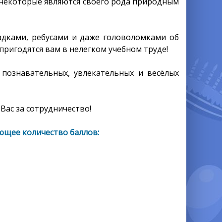
 некоторые являются своего рода природным
адками, ребусами и даже головоломками об
пригодятся вам в нелегком учебном труде!
 познавательных, увлекательных и весёлых
Вас за сотрудничество!
ющее количество баллов: