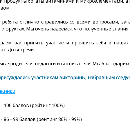
ти продукты богаты витаминами и микроэлементами, а
твом.
 ребята отлично справились со всеми вопросами, заг
и фруктах. Мы очень надеемся, что полученные знания 
шаем вас принять участие и проявить себя в наших
ах! До встречи!
ые родители, педагоги и воспитатели! Мы благодарим 
присуждались участникам викторины, набравшим следу
льники
- 100
баллов
(рейтинг
100%
)
- 86 - 99 баллов (рейтинг 86% - 99%)