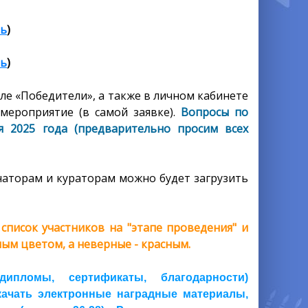
ть
)
ть
)
ле «Победители», а также в личном кабинете
мероприятие (в самой заявке).
Вопросы по
я 2025 года (предварительно просим всех
аторам и кураторам можно будет загрузить
писок участников на "этапе проведения" и
ым цветом, а неверные - красным.
пломы, сертификаты, благодарности)
скачать электронные наградные материалы,