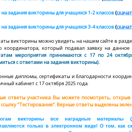
 на задания викторины
для учащихся 1-2 классов
(
скача
 на задания викторины
для учащихся 3-4 классов
(
скача
таты викторины можно увидеть на нашем сайте в разде
о координатора, который подавал заявку на данное 
татам мероприятия принимаются с 17 по 24 октябр
иться с ответами на задания викторины).
онные дипломы, сертификаты и благодарности координ
ичный кабинет с 17 октября 2025 года.
ые ответы участника Вы можете посмотреть, открыв с
 ссылку "Тестирование". Верные ответы выделены зелен
огам викторины все наградные материалы (ди
тавляются только в электронном виде! О том, как 