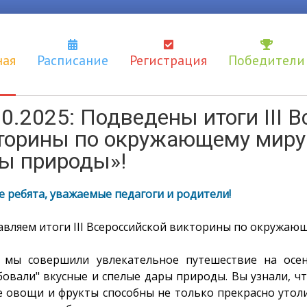
ная
Расписание
Регистрация
Победители
10.2025: Подведены итоги III 
торины по окружающему миру 
ы природы»!
 ребята, уважаемые педагоги и родители!
авляем итоги III Всероссийской викторины по окружающ
, мы совершили увлекательное путешествие на осе
бовали" вкусные и спелые дары природы. Вы узнали, ч
е овощи и фрукты способны не только прекрасно утоли