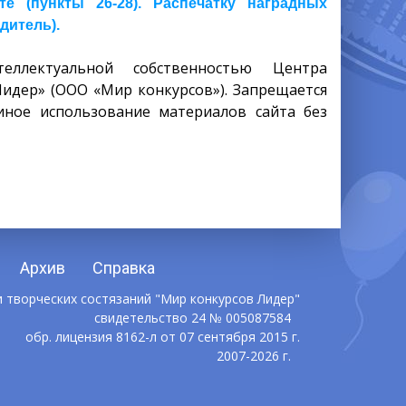
 (пункты 26-28). Распечатку наградных
дитель).
еллектуальной собственностью Центра
Лидер» (ООО «Мир конкурсов»). Запрещается
иное использование материалов сайта без
Архив
Справка
 творческих состязаний "Мир конкурсов Лидер"
свидетельство 24 № 005087584
обр. лицензия 8162-л от 07 сентября 2015 г.
2007-2026 г.