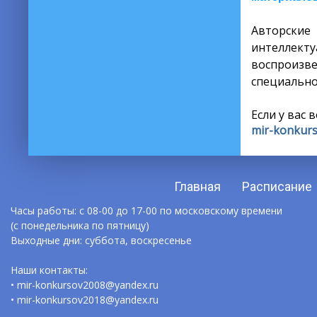
Авторски
интеллекту
воспроизв
специально
Если у вас 
mir-konkur
Главная
Расписание
Часы работы: с 08-00 до 17-00 по московскому времени
(с понедельника по пятницу)
Выходные дни: суббота, воскресенье
Наши контакты:
• mir-konkursov2008@yandex.ru
• mir-konkursov2018@yandex.ru