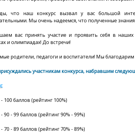
ы, что наш конкурс вызвал у вас большой интер
ательными. Мы очень надеемся, что полученные знания 
шаем вас принять участие и проявить себя в наших
ах и олимпиадах! До встречи!
ые родители, педагоги и воспитатели! Мы благодарим 
присуждались участникам конкурса, набравшим следующ
сс
- 100
баллов
(рейтинг
100%
)
- 90 - 99 баллов (рейтинг 90% - 99%)
- 70 - 89 баллов (рейтинг 70% - 89%)