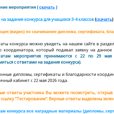
ние мероприятия (
скачать
)
 на задания конкурса
для учащихся 3-4 классов
(
скачать
)
ция (видео) по скачиванию диплома, сертификата, бла
таты конкурса можно увидеть на нашем сайте в раздел
о координатора, который подавал заявку на данное 
татам мероприятия принимаются с 22 по 29 мая 
иться с ответами на задания конкурса).
онные дипломы, сертификаты и благодарности координ
ичный кабинет с 22 мая 2026 года.
ые ответы участника Вы можете посмотреть, открыв с
 ссылку "Тестирование". Верные ответы выделены зелен
гам конкурса все наградные материалы (дипломы, сер