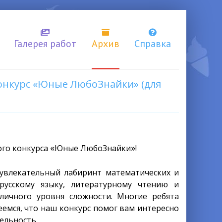
Галерея работ
Архив
Справка
нкурс «Юные ЛюбоЗнайки» (для
«
»
ого конкурса
Юные ЛюбоЗнайки
!
 увлекательный лабиринт математических и
 русскому языку, литературному чтению и
личного уровня сложности. Многие ребята
емся, что наш конкурс помог вам интересно
ельность.