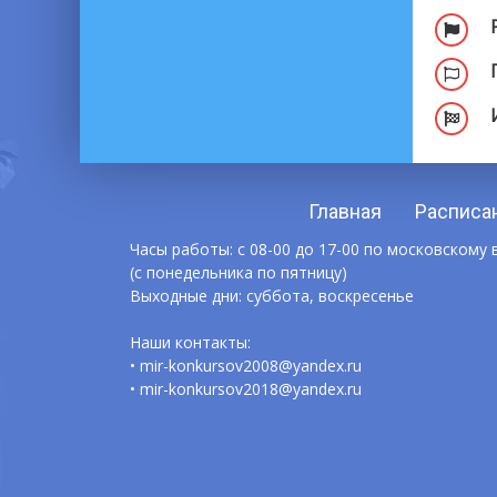
Главная
Расписа
Часы работы: с 08-00 до 17-00 по московскому
(с понедельника по пятницу)
Выходные дни: суббота, воскресенье
Наши контакты:
• mir-konkursov2008@yandex.ru
• mir-konkursov2018@yandex.ru