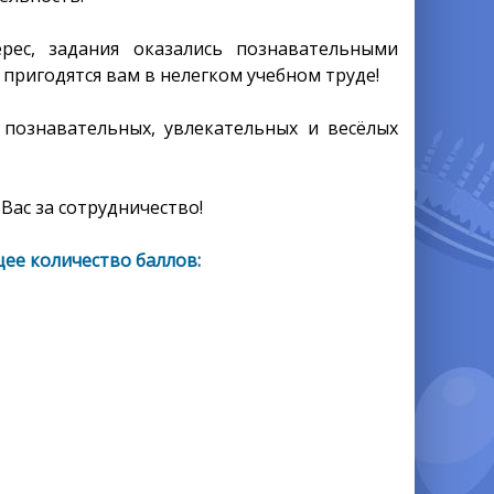
ес, задания оказались познавательными
пригодятся вам в нелегком учебном труде!
 познавательных, увлекательных и весёлых
Вас за сотрудничество!
ее количество баллов: