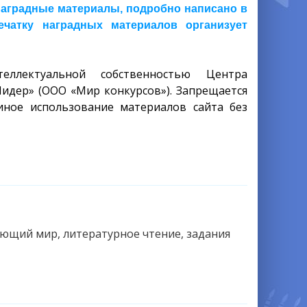
 наградные материалы, подробно написано в
ечатку наградных материалов организует
еллектуальной собственностью Центра
Лидер» (ООО «Мир конкурсов»). Запрещается
иное использование материалов сайта без
ающий мир, литературное чтение, задания