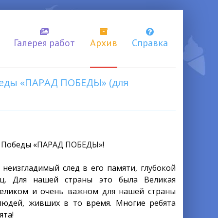
Галерея работ
Архив
Справка
беды «ПАРАД ПОБЕДЫ» (для
ю
Победы «ПАРАД ПОБЕДЫ»!
 неизгладимый след в его памяти, глубокой
ец. Для нашей страны это была Великая
великом и очень важном для нашей страны
 людей, живших в то время. Многие ребята
ята!