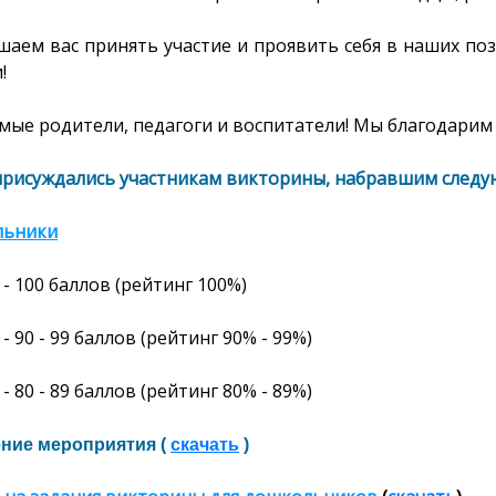
шаем вас принять участие и проявить себя в наших по
и!
ые родители, педагоги и воспитатели! Мы благодарим 
присуждались участникам викторины, набравшим следу
льники
-
100
баллов
(рейтинг
100%
)
- 90 - 99 баллов (рейтинг 90% - 99%)
- 80 - 89 баллов (рейтинг 80% - 89%)
ние мероприятия (
скачать
)