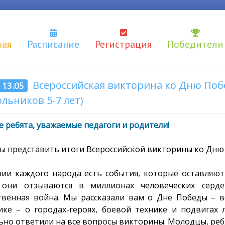
ная
Расписание
Регистрация
Победители
Всероссийская викторина ко Дню По
- 13.05
льников 5-7 лет)
 ребята, уважаемые педагоги и родители!
ы представить итоги Всероссийской викторины ко Дн
рии каждого народа есть события, которые оставляют
они отзываются в миллионах человеческих серд
твенная война. Мы рассказали вам о Дне Победы – 
ике – о городах-героях, боевой технике и подвигах
ьно ответили на все вопросы викторины. Молодцы, реб