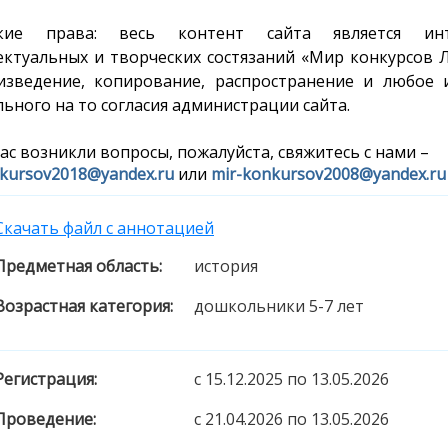
ские права: весь контент сайта является инт
ектуальных и творческих состязаний «Мир конкурсов 
изведение, копирование, распространение и любое 
ьного на то согласия администрации сайта.
вас возникли вопросы, пожалуйста, свяжитесь с нами –
kursov2018@yandex.ru
или
mir-konkursov2008@yandex.ru
Скачать файл с аннотацией
Предметная область:
история
Возрастная категория:
дошкольники 5-7 лет
Регистрация:
c 15.12.2025 по 13.05.2026
Проведение:
c 21.04.2026 по 13.05.2026