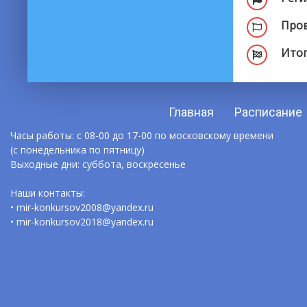
Пров
Итог
Главная
Расписание
Часы работы: с 08-00 до 17-00 по московскому времени
(с понедельника по пятницу)
Выходные дни: суббота, воскресенье
Наши контакты:
• mir-konkursov2008@yandex.ru
• mir-konkursov2018@yandex.ru