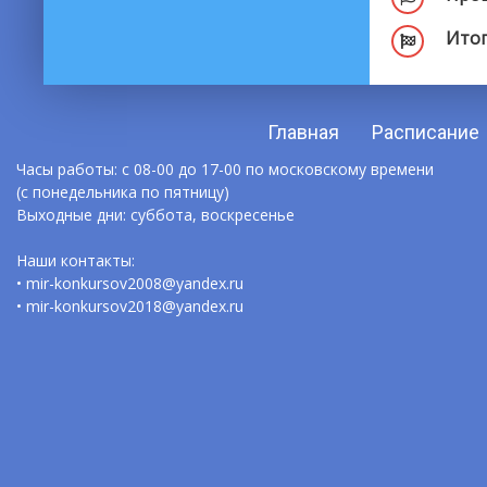
Итог
Главная
Расписание
Часы работы: с 08-00 до 17-00 по московскому времени
(с понедельника по пятницу)
Выходные дни: суббота, воскресенье
Наши контакты:
• mir-konkursov2008@yandex.ru
• mir-konkursov2018@yandex.ru