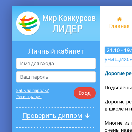
Главная
21.10 - 19
Личный кабинет
учащихся 
Дорогие ре
Подведены 
Забыли пароль?
Вход
Регистрация
Дорогие ре
в школе и 
Проверить диплом
Многие из 
очень наде