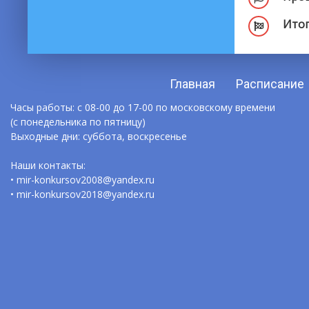
Итог
Главная
Расписание
Часы работы: с 08-00 до 17-00 по московскому времени
(с понедельника по пятницу)
Выходные дни: суббота, воскресенье
Наши контакты:
• mir-konkursov2008@yandex.ru
• mir-konkursov2018@yandex.ru