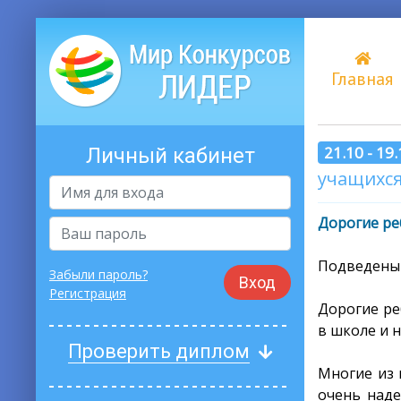
Главная
21.10 - 19
Личный кабинет
учащихся 
Дорогие ре
Подведены 
Забыли пароль?
Вход
Регистрация
Дорогие ре
в школе и 
Проверить диплом
Многие из 
очень наде